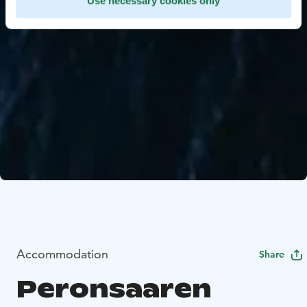
Use necessary cookies only
Accommodation
Share
Peronsaaren