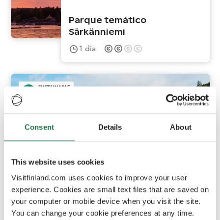
Parque temático
Särkänniemi
1
día
Consent
Details
About
This website uses cookies
Helsinki
Visitfinland.com uses cookies to improve your user
experience. Cookies are small text files that are saved on
your computer or mobile device when you visit the site.
Excursión al archipiélago
You can change your cookie preferences at any time.