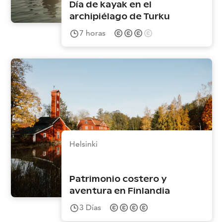
Día de kayak en el
archipiélago de Turku
7
horas
Helsinki
Patrimonio costero y
aventura en Finlandia
3
Días