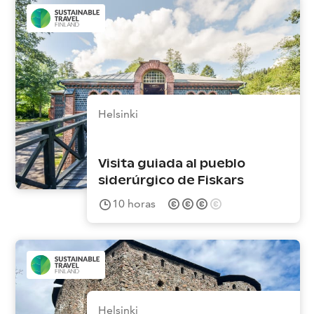
Helsinki
Visita guiada al pueblo
siderúrgico de Fiskars
10
horas
Helsinki