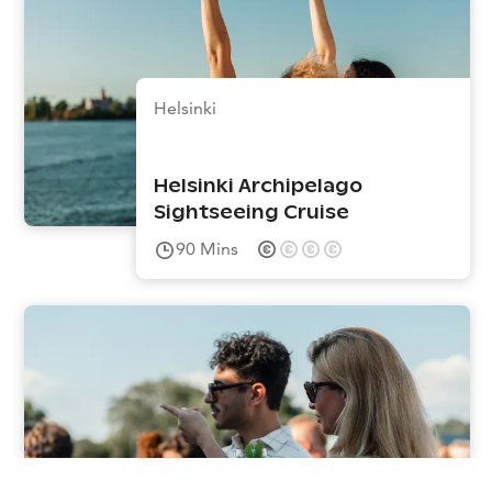
Helsinki
Helsinki Archipelago
Sightseeing Cruise
90
Mins