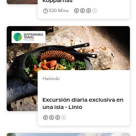
Kopparnäs
330
Mins
Helsinki
Excursión diaria exclusiva en
una isla - Linlo