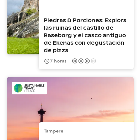
Piedras & Porciones: Explora
las ruinas del castillo de
Raseborg y el casco antiguo
de Ekenäs con degustación
de pizza
7
horas
Tampere