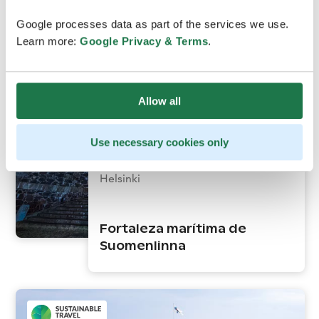
4
horas
Google processes data as part of the services we use.
Learn more:
Google Privacy & Terms
.
Allow all
Use necessary cookies only
Helsinki
Fortaleza marítima de
Suomenlinna