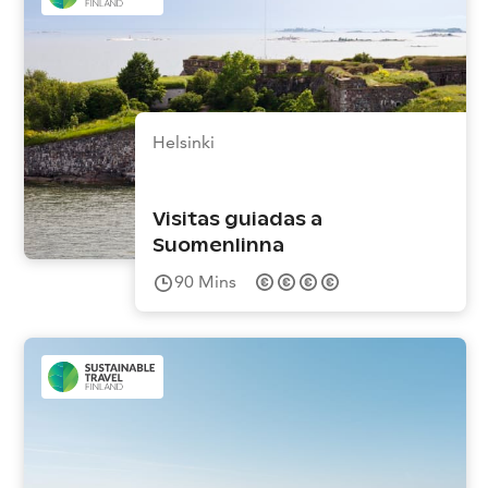
Helsinki
Visitas guiadas a
Suomenlinna
90
Mins