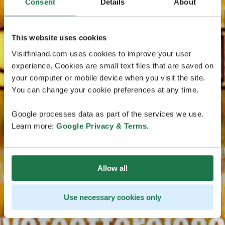
Consent
Details
About
This website uses cookies
Visitfinland.com uses cookies to improve your user
experience. Cookies are small text files that are saved on
your computer or mobile device when you visit the site.
You can change your cookie preferences at any time.
Google processes data as part of the services we use.
Learn more:
Google Privacy & Terms
.
Allow all
Use necessary cookies only