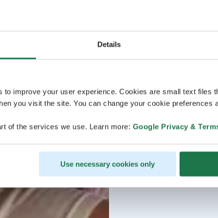
Details
s to improve your user experience. Cookies are small text files 
en you visit the site. You can change your cookie preferences a
rt of the services we use. Learn more:
Google Privacy & Term
Use necessary cookies only