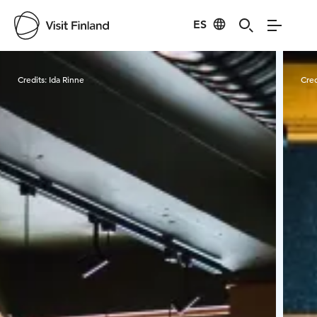
ES
Visit Finland
Credits:
Ida Rinne
Cred