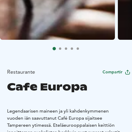
Restaurante
Compartir
Cafe Europa
Legendaarisen maineen ja yli kahdenkymmenen
vuoden iän saavuttanut Café Europa sijaitsee
Tampereen ytimessä. Eteläeurooppalaisen keittiön