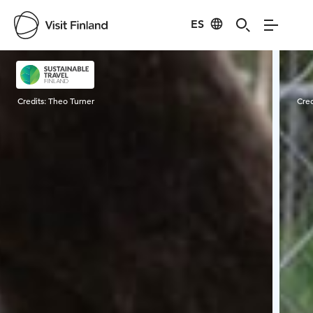
ES
Visit Finland
Credits:
Theo Turner
Cred