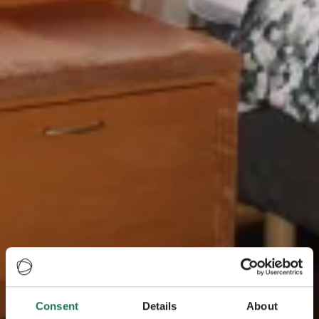
Consent
Details
About