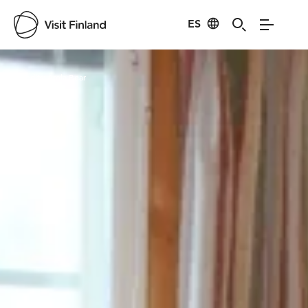
ES
Visit Finland
Credits:
Arola Bear