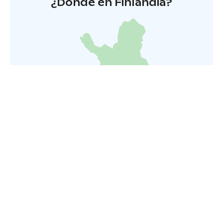
¿Dónde en Finlandia?