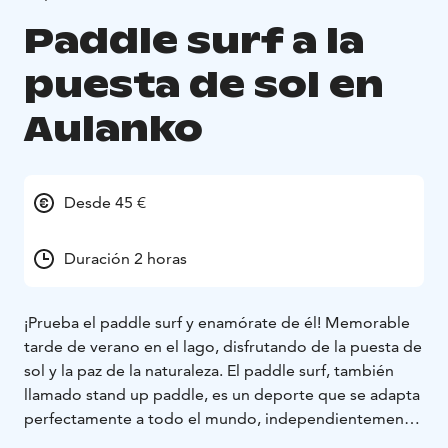
Paddle surf a la
puesta de sol en
Aulanko
Desde 45 €
Duración 2 horas
¡Prueba el paddle surf y enamórate de él! Memorable
tarde de verano en el lago, disfrutando de la puesta de
sol y la paz de la naturaleza.
El paddle surf, también
llamado stand up paddle, es un deporte que se adapta
perfectamente a todo el mundo, independientemente
de la edad y de la condición física. Nuestras tablas son