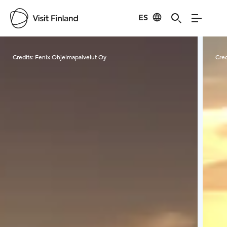
ES
Visit Finland
Credits:
Fenix Ohjelmapalvelut Oy
Cred