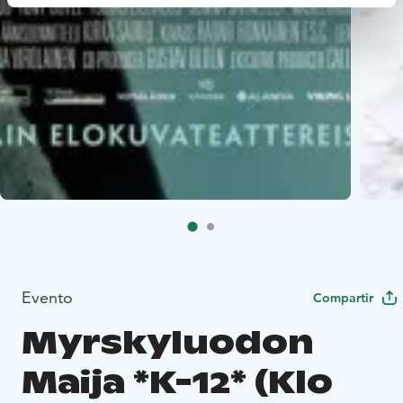
Evento
Compartir
Myrskyluodon
Maija *K-12* (Klo