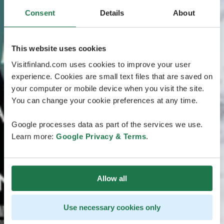
Consent
Details
About
This website uses cookies
Visitfinland.com uses cookies to improve your user
experience. Cookies are small text files that are saved on
your computer or mobile device when you visit the site.
You can change your cookie preferences at any time.
Google processes data as part of the services we use.
Learn more:
Google Privacy & Terms
.
Allow all
Use necessary cookies only