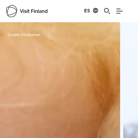
ES
Visit Finland
Credits:
Filmikamari
Cred