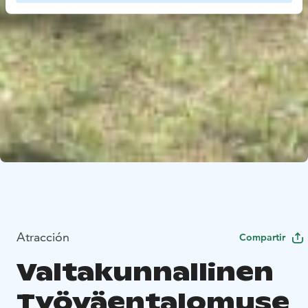
Atracción
Compartir
Valtakunnallinen
Työväentalomuse