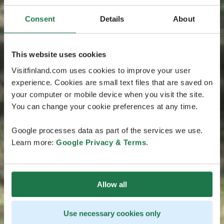
Consent
Details
About
This website uses cookies
Visitfinland.com uses cookies to improve your user
experience. Cookies are small text files that are saved on
your computer or mobile device when you visit the site.
You can change your cookie preferences at any time.
Google processes data as part of the services we use.
Learn more:
Google Privacy & Terms
.
Allow all
Use necessary cookies only