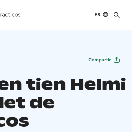
ES
rácticos
Compartir
en tien Helmi
let de
cos