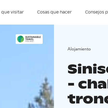
 que visitar
Cosas que hacer
Consejos p
Alojamiento
Sinis
- cha
tron