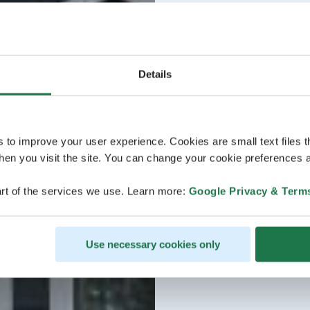
Details
s to improve your user experience. Cookies are small text files 
en you visit the site. You can change your cookie preferences a
rt of the services we use. Learn more:
Google Privacy & Term
Use necessary cookies only