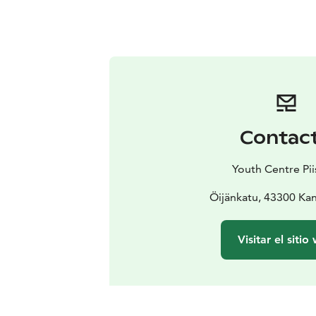
Contac
Youth Centre Pii
Öijänkatu, 43300 Ka
Visitar el sitio