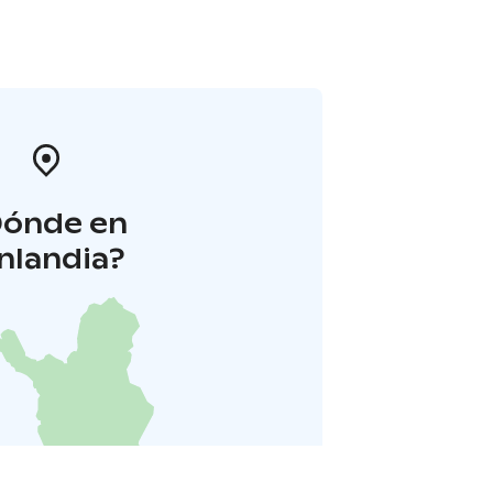
Dónde en
inlandia?