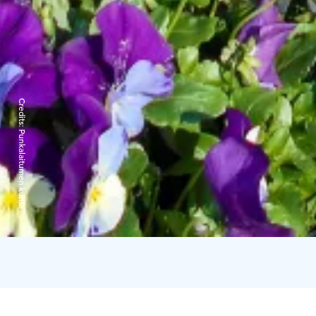
Credits:
Punkalaitumen kunta