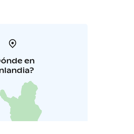
Dónde en
inlandia?