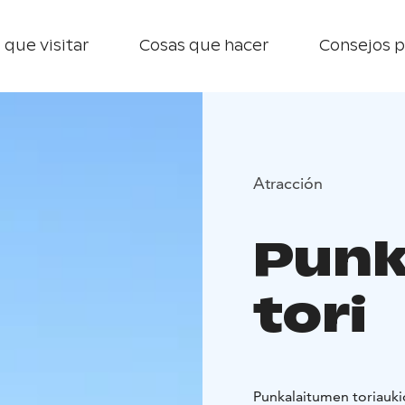
 que visitar
Cosas que hacer
Consejos p
Atracción
Punk
tori
Punkalaitumen toriaukio