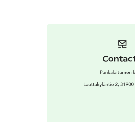
Contac
Punkalaitumen 
Lauttakyläntie 2, 31900