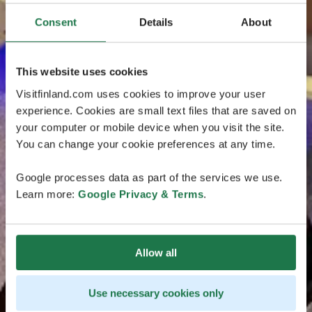
Consent
Details
About
This website uses cookies
Visitfinland.com uses cookies to improve your user
experience. Cookies are small text files that are saved on
your computer or mobile device when you visit the site.
You can change your cookie preferences at any time.
Google processes data as part of the services we use.
Learn more:
Google Privacy & Terms
.
Allow all
Use necessary cookies only