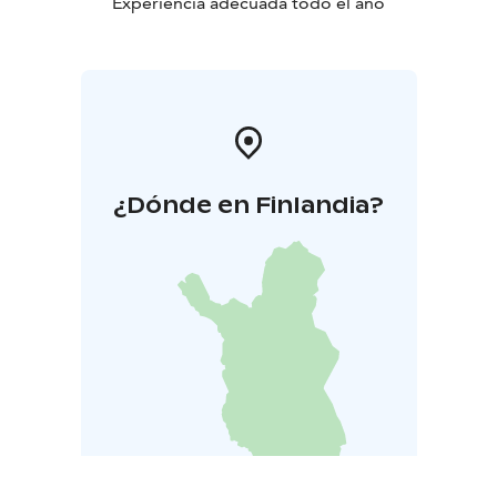
Experiencia adecuada todo el año
¿Dónde en Finlandia?