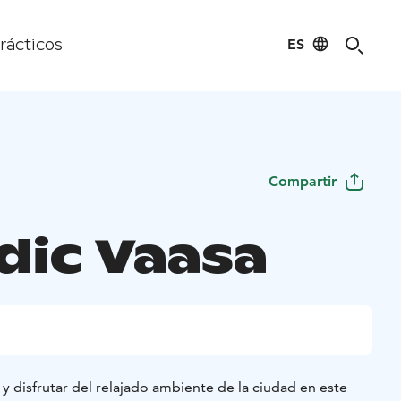
ES
rácticos
Compartir
dic Vaasa
a y disfrutar del relajado ambiente de la ciudad en este