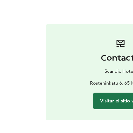
Contac
Scandic Hote
Rosteninkatu 6, 651
Visitar el sitio