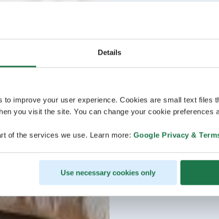
Details
s to improve your user experience. Cookies are small text files 
en you visit the site. You can change your cookie preferences a
rt of the services we use. Learn more:
Google Privacy & Term
Use necessary cookies only