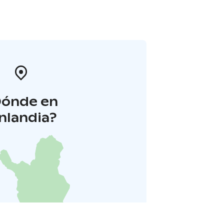
Dónde en
inlandia?