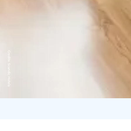
Credits:
Scandic Hotels