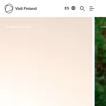
ES
Visit Finland
Credits:
Julia Kivelä
Cred