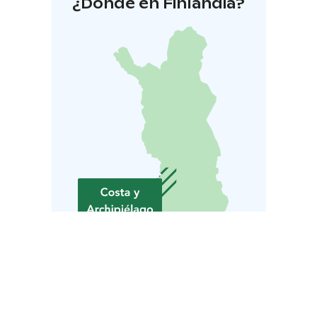
¿Dónde en Finlandia?