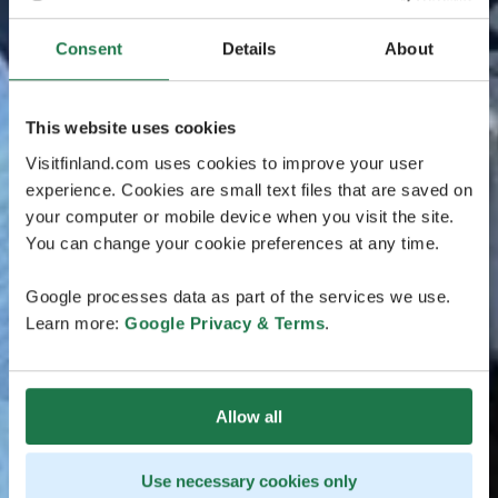
Consent
Details
About
This website uses cookies
Visitfinland.com uses cookies to improve your user
experience. Cookies are small text files that are saved on
your computer or mobile device when you visit the site.
You can change your cookie preferences at any time.
Google processes data as part of the services we use.
Learn more:
Google Privacy & Terms
.
Allow all
Use necessary cookies only