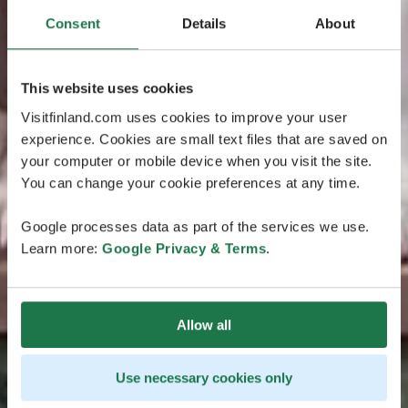
Consent
Details
About
This website uses cookies
Visitfinland.com uses cookies to improve your user
experience. Cookies are small text files that are saved on
your computer or mobile device when you visit the site.
You can change your cookie preferences at any time.
Google processes data as part of the services we use.
Learn more:
Google Privacy & Terms
.
Allow all
Use necessary cookies only