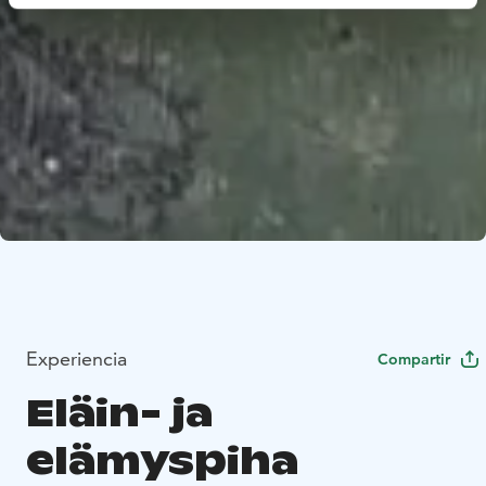
Experiencia
Compartir
Eläin- ja
elämyspiha