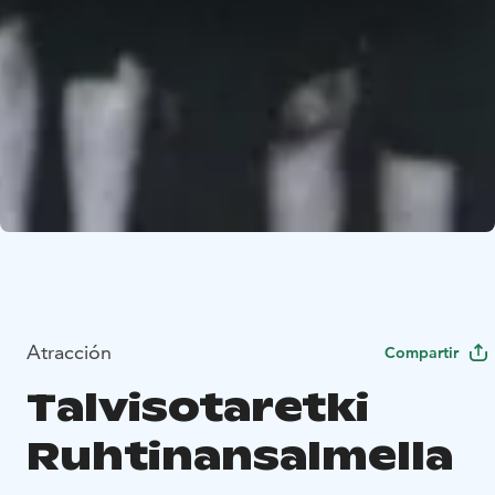
Atracción
Compartir
Talvisotaretki
Ruhtinansalmella