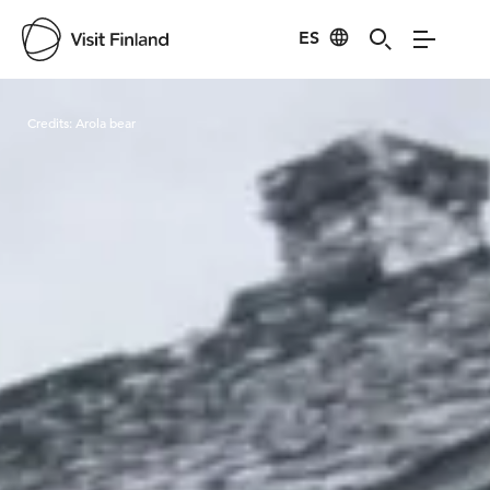
ES
Visit Finland
Credits:
Arola bear