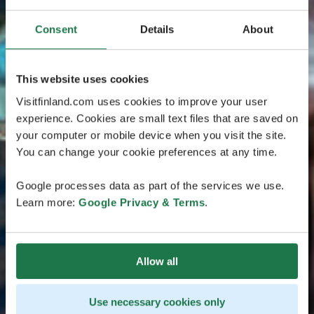
Consent
Details
About
This website uses cookies
Visitfinland.com uses cookies to improve your user
experience. Cookies are small text files that are saved on
your computer or mobile device when you visit the site.
You can change your cookie preferences at any time.
Google processes data as part of the services we use.
Learn more:
Google Privacy & Terms
.
Allow all
Use necessary cookies only