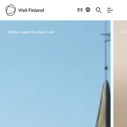
ES
Visit Finland
Credits:
Jugend boutique hotel
Cred