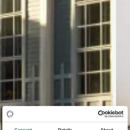
Consent
Details
About