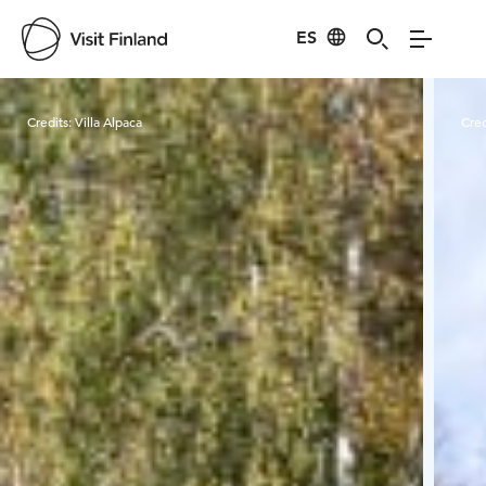
ES
Visit Finland
Credits:
Villa Alpaca
Cred