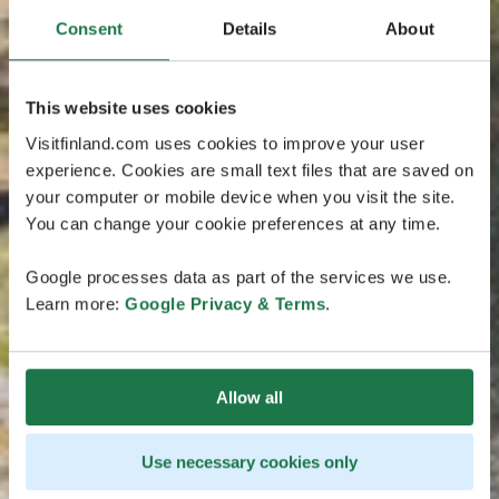
Consent
Details
About
This website uses cookies
Visitfinland.com uses cookies to improve your user
experience. Cookies are small text files that are saved on
your computer or mobile device when you visit the site.
You can change your cookie preferences at any time.
Google processes data as part of the services we use.
Learn more:
Google Privacy & Terms
.
Allow all
Use necessary cookies only