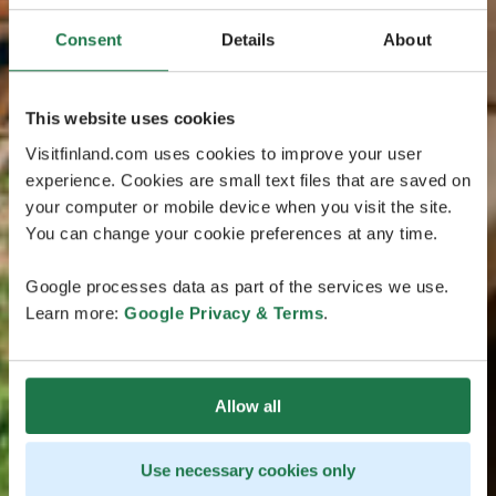
Consent
Details
About
This website uses cookies
Visitfinland.com uses cookies to improve your user
experience. Cookies are small text files that are saved on
your computer or mobile device when you visit the site.
You can change your cookie preferences at any time.
Google processes data as part of the services we use.
Learn more:
Google Privacy & Terms
.
Allow all
Use necessary cookies only