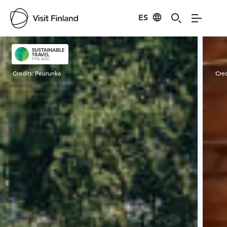
ES
Visit Finland
Credits:
Peurunka
Cred