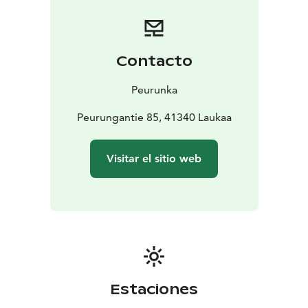
Contacto
Peurunka
Peurungantie 85, 41340 Laukaa
Visitar el sitio web
Estaciones