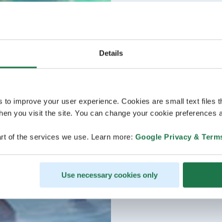
Details
s to improve your user experience. Cookies are small text files 
en you visit the site. You can change your cookie preferences a
rt of the services we use. Learn more:
Google Privacy & Term
Use necessary cookies only