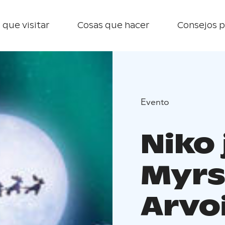
 que visitar
Cosas que hacer
Consejos p
Evento
Niko 
Myrs
Arvoi