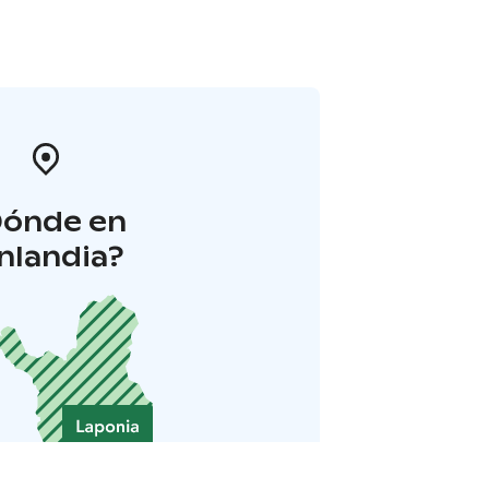
Dónde en
inlandia?