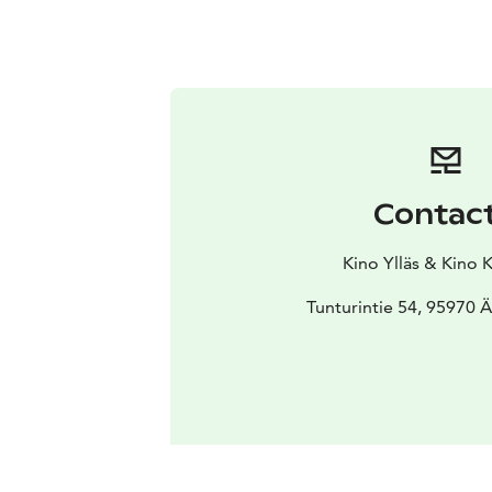
Contac
Kino Ylläs & Kino 
Tunturintie 54, 95970 