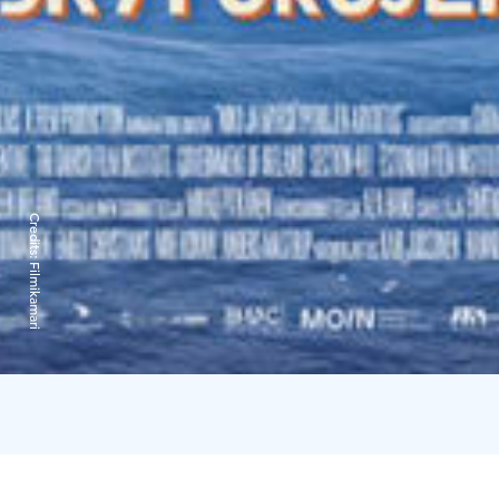
Credits:
Filmikamari