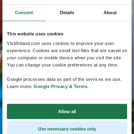
Consent
Details
About
This website uses cookies
Visitfinland.com uses cookies to improve your user
experience. Cookies are small text files that are saved on
your computer or mobile device when you visit the site.
You can change your cookie preferences at any time.
Google processes data as part of the services we use.
Learn more:
Google Privacy & Terms
.
Allow all
Use necessary cookies only