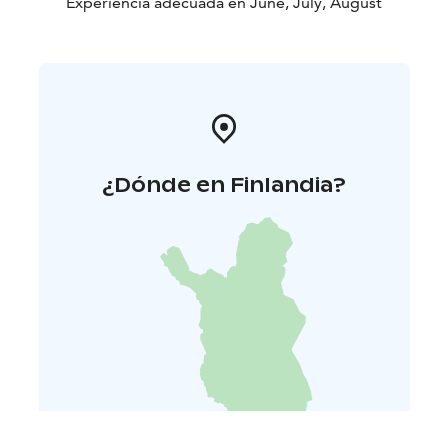
Experiencia adecuada en June, July, August
¿Dónde en Finlandia?