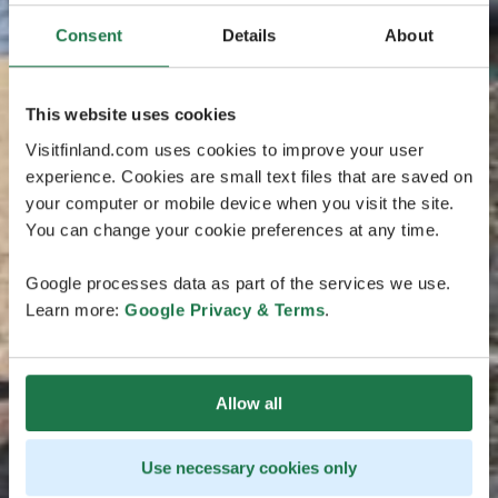
Consent
Details
About
This website uses cookies
Visitfinland.com uses cookies to improve your user
experience. Cookies are small text files that are saved on
your computer or mobile device when you visit the site.
You can change your cookie preferences at any time.
Google processes data as part of the services we use.
Learn more:
Google Privacy & Terms
.
Allow all
Use necessary cookies only