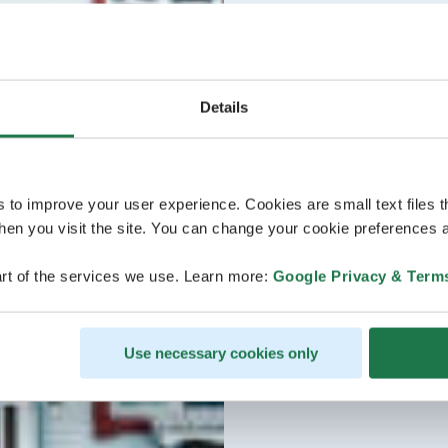
Details
s to improve your user experience. Cookies are small text files 
en you visit the site. You can change your cookie preferences a
rt of the services we use. Learn more:
Google Privacy & Term
Use necessary cookies only