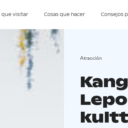
 que visitar
Cosas que hacer
Consejos p
Atracción
Kang
Lepo
kultt