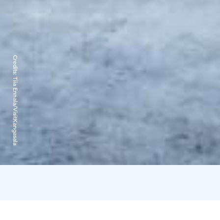
Credits:
Tiia Ennala/VisitKangasala