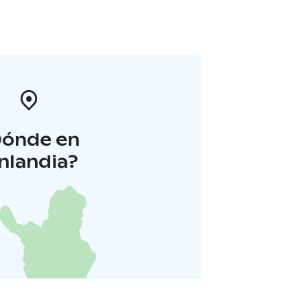
Dónde en
inlandia?