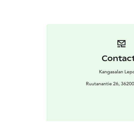
Contac
Kangasalan Lep
Ruutanantie 26, 36200