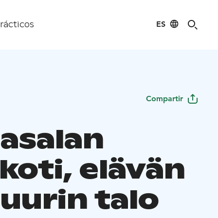
ES
rácticos
Compartir
asalan
koti, elävän
uurin talo