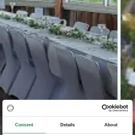
Consent
Details
About