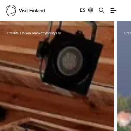
ES
Visit Finland
Credits:
Haikan omakotiyhdistys ry
Cred