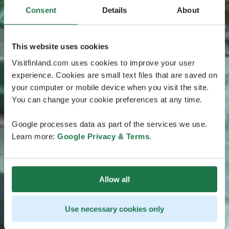
Consent
Details
About
This website uses cookies
Visitfinland.com uses cookies to improve your user
experience. Cookies are small text files that are saved on
your computer or mobile device when you visit the site.
You can change your cookie preferences at any time.
Google processes data as part of the services we use.
Learn more:
Google Privacy & Terms
.
Allow all
Use necessary cookies only