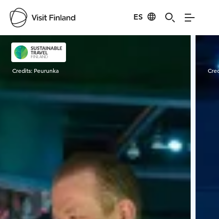
ES
Visit Finland
Credits:
Peurunka
Cred