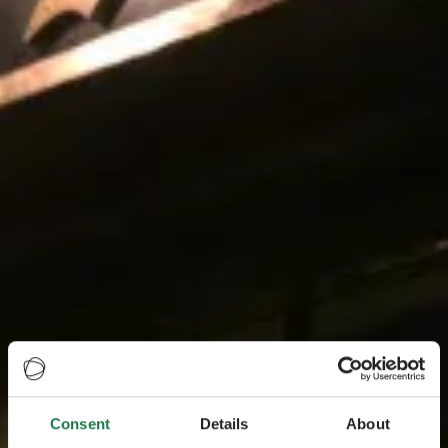
Consent
Details
About