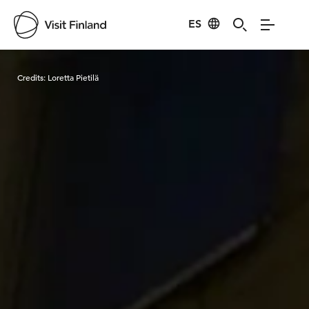
ES
Visit Finland
Credits:
Loretta Pietilä