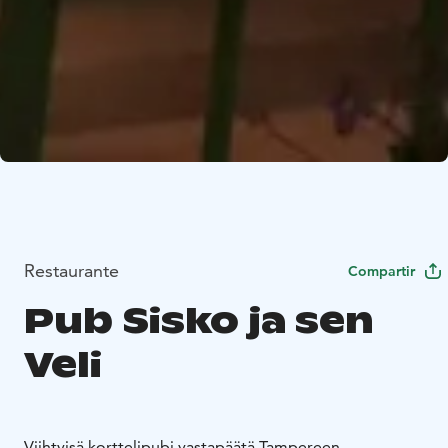
Restaurante
Compartir
Pub Sisko ja sen
Veli
Viihtyisä korttelipubi vastapäätä Tampereen