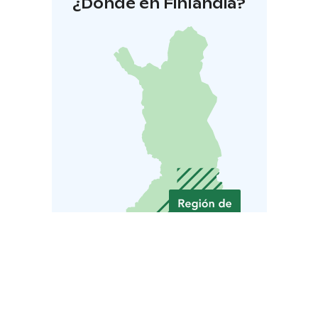
¿Dónde en Finlandia?