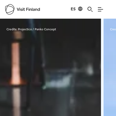
ES
Visit Finland
Credits:
Projectico / Panko Concept
Cred