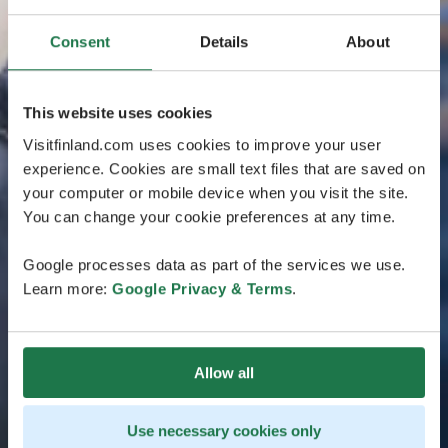
Consent
Details
About
This website uses cookies
Visitfinland.com uses cookies to improve your user
experience. Cookies are small text files that are saved on
your computer or mobile device when you visit the site.
You can change your cookie preferences at any time.
Google processes data as part of the services we use.
Learn more:
Google Privacy & Terms
.
Allow all
Use necessary cookies only