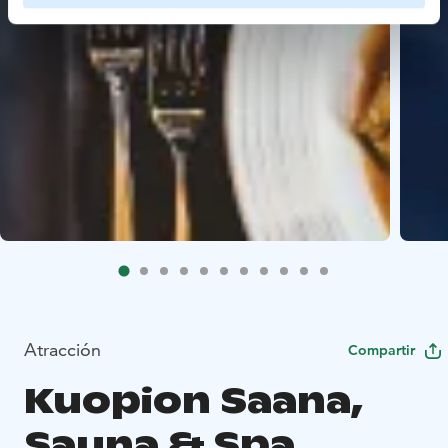
Atracción
Compartir
Kuopion Saana,
Sauna & Spa