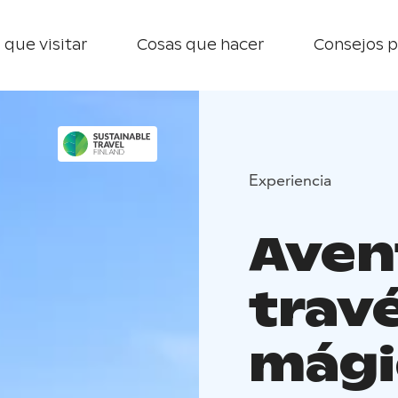
 que visitar
Cosas que hacer
Consejos p
Experiencia
Avent
travé
mági