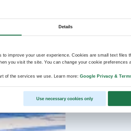
Details
s to improve your user experience. Cookies are small text files 
en you visit the site. You can change your cookie preferences a
rt of the services we use. Learn more:
Google Privacy & Term
Use necessary cookies only