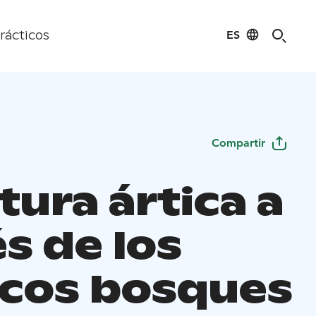
ES
rácticos
Compartir
ura ártica a
s de los
cos bosques