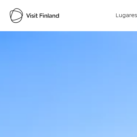
Lugares
Visit Finland