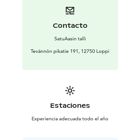
sekä säänmukaisen ulkoiluvaatetuksen.
Contacto
SatuAasin talli
Tevännön pikatie 191, 12750 Loppi
Estaciones
Experiencia adecuada todo el año