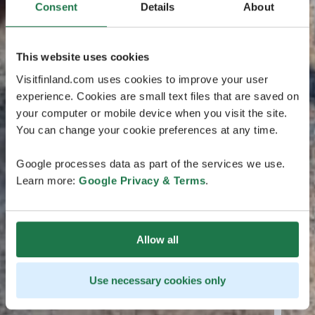
Consent
Details
About
This website uses cookies
Visitfinland.com uses cookies to improve your user
experience. Cookies are small text files that are saved on
your computer or mobile device when you visit the site.
You can change your cookie preferences at any time.
Google processes data as part of the services we use.
Learn more:
Google Privacy & Terms
.
Allow all
Use necessary cookies only