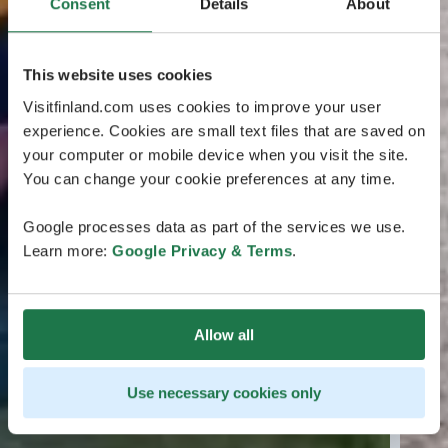
Consent
Details
About
This website uses cookies
Visitfinland.com uses cookies to improve your user
experience. Cookies are small text files that are saved on
your computer or mobile device when you visit the site.
You can change your cookie preferences at any time.
Google processes data as part of the services we use.
Learn more:
Google Privacy & Terms
.
Allow all
Use necessary cookies only