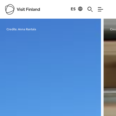
ES
Visit Finland
Credits:
Anna Rantala
Cred