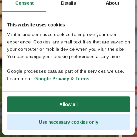
Consent
Details
About
This website uses cookies
Visitfinland.com uses cookies to improve your user
experience. Cookies are small text files that are saved on
your computer or mobile device when you visit the site.
You can change your cookie preferences at any time.
Google processes data as part of the services we use.
Learn more:
Google Privacy & Terms
.
Allow all
Use necessary cookies only