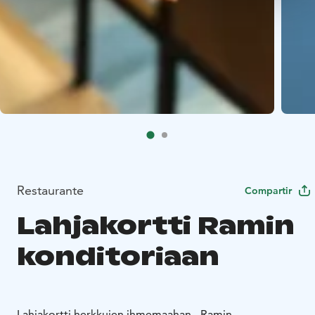
Restaurante
Compartir
Lahjakortti Ramin
konditoriaan
Lahjakortti herkkujen ihmemaahan - Ramin