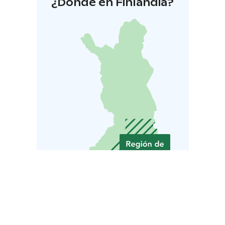
¿Dónde en Finlandia?