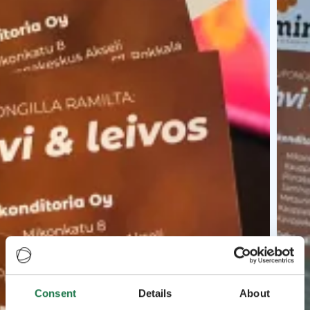
Consent
Details
About