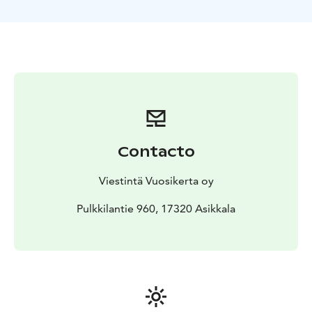
on kolme tuntia.
Contacto
Viestintä Vuosikerta oy
Pulkkilantie 960, 17320 Asikkala