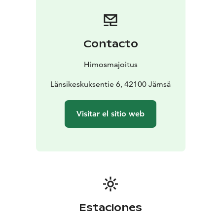
Contacto
Himosmajoitus
Länsikeskuksentie 6, 42100 Jämsä
Visitar el sitio web
Estaciones