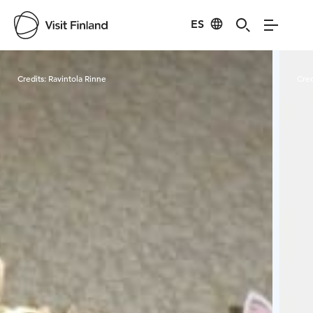
ES
Visit Finland
Credits:
Ravintola Rinne
Cred