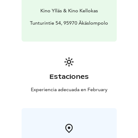
Kino Ylläs & Kino Kellokas
Tunturintie 54, 95970 Äkäslompolo
Estaciones
Experiencia adecuada en February