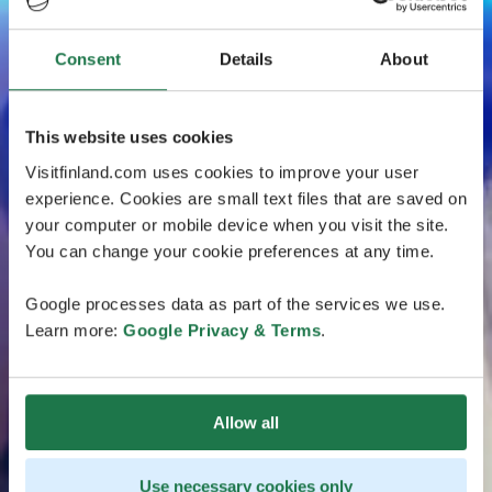
Consent
Details
About
This website uses cookies
Visitfinland.com uses cookies to improve your user
experience. Cookies are small text files that are saved on
your computer or mobile device when you visit the site.
You can change your cookie preferences at any time.
Google processes data as part of the services we use.
Learn more:
Google Privacy & Terms
.
Allow all
Use necessary cookies only