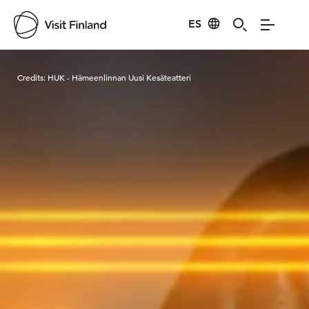
ES
Visit Finland
Credits:
HUK - Hämeenlinnan Uusi Kesäteatteri