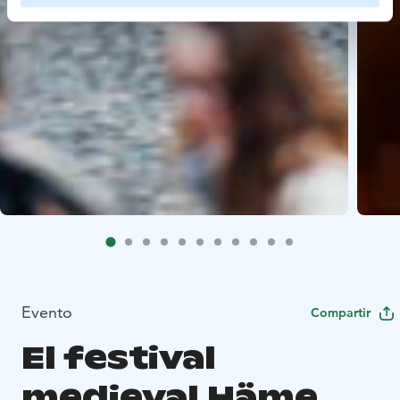
Evento
Compartir
El festival
medieval Häme