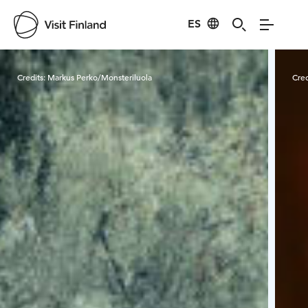
ES
Visit Finland
Credits:
Markus Perko/Monsteriluola
Cred