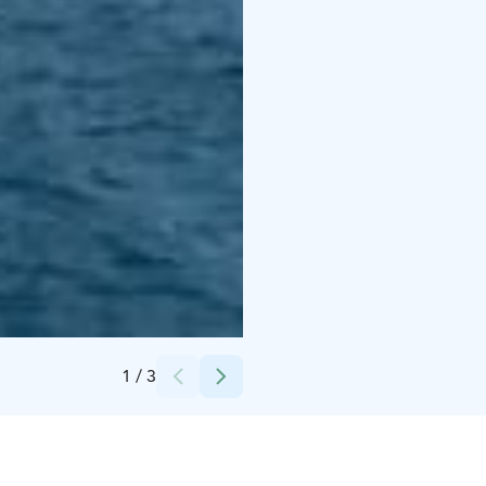
Credits:
Arto
1
/
3