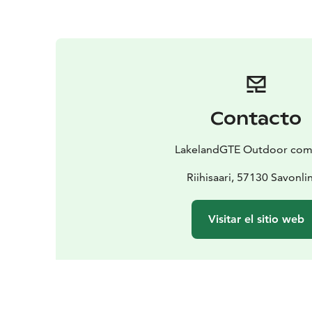
Contacto
LakelandGTE Outdoor co
Riihisaari, 57130 Savonli
Visitar el sitio web