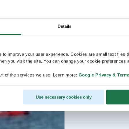
Details
s to improve your user experience. Cookies are small text files 
en you visit the site. You can change your cookie preferences a
rt of the services we use. Learn more:
Google Privacy & Term
Use necessary cookies only