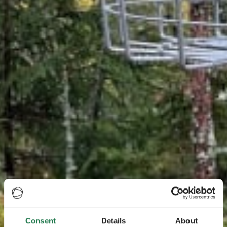
Consent
Details
About