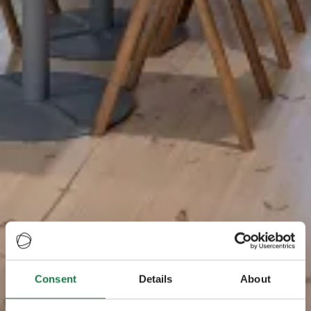
Consent
Details
About