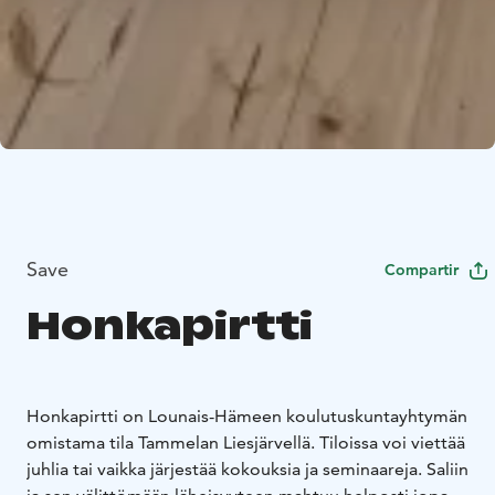
Save
Compartir
Honkapirtti
Honkapirtti on Lounais-Hämeen koulutuskuntayhtymän
omistama tila Tammelan Liesjärvellä. Tiloissa voi viettää
juhlia tai vaikka järjestää kokouksia ja seminaareja. Saliin