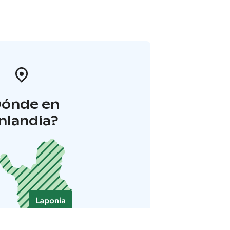
Dónde en
inlandia?