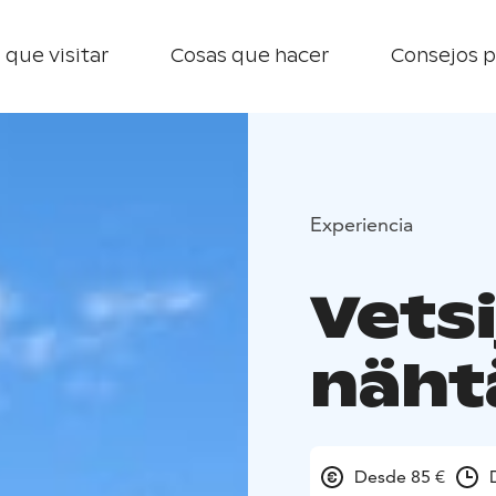
 que visitar
Cosas que hacer
Consejos p
Experiencia
Vets
näht
Desde 85 €