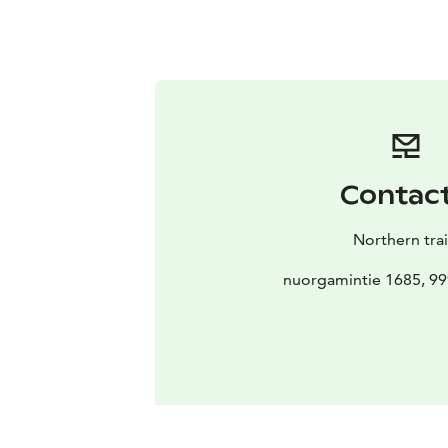
Contac
Northern trai
nuorgamintie 1685, 99