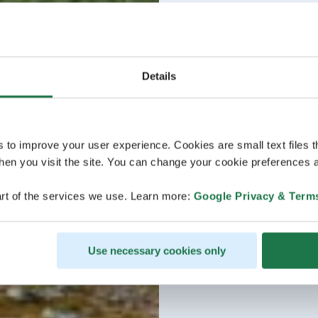
Details
s to improve your user experience. Cookies are small text files 
en you visit the site. You can change your cookie preferences a
rt of the services we use. Learn more:
Google Privacy & Term
Use necessary cookies only