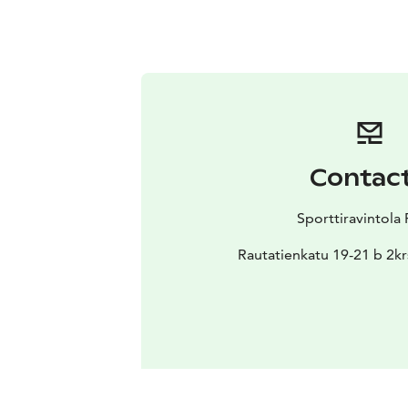
Contac
Sporttiravintola 
Rautatienkatu 19-21 b 2kr