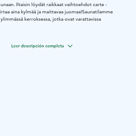
unaan. Iltaisin löydät raikkaat vaihtoehdot carte -
irtaa aina kylmää ja maittavaa juomaa!
Saunatilamme
 ylimmässä kerroksessa, jotka ovat varattavissa
lua joka päivä.
Tervetuloa Peluriin!
Leer descripción completa