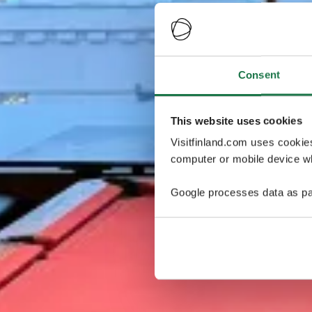
Consent
This website uses cookies
Visitfinland.com uses cookie
computer or mobile device wh
Google processes data as pa