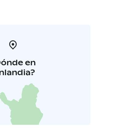
Dónde en
inlandia?