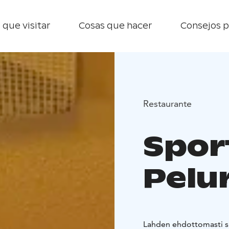
 que visitar
Cosas que hacer
Consejos p
Restaurante
Spor
Pelur
Lahden ehdottomasti sp