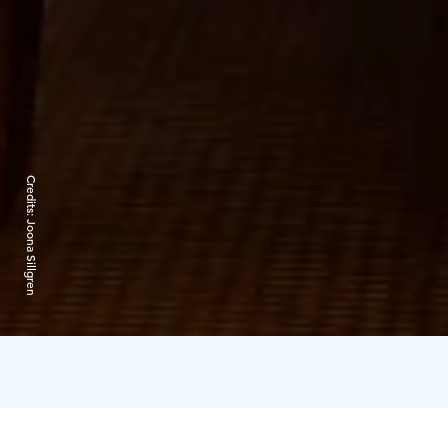
Credits:
Joona Sillgren