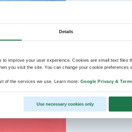
Details
s to improve your user experience. Cookies are small text files 
en you visit the site. You can change your cookie preferences a
rt of the services we use. Learn more:
Google Privacy & Term
Use necessary cookies only