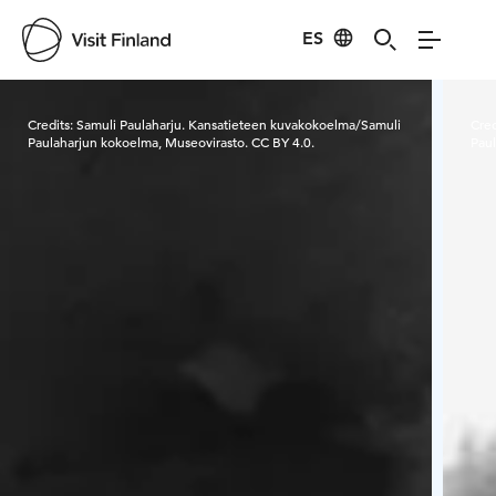
ES
Visit Finland
Credits:
Samuli Paulaharju. Kansatieteen kuvakokoelma/Samuli
Cred
Paulaharjun kokoelma, Museovirasto. CC BY 4.0.
Paul