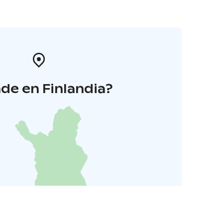
de en Finlandia?