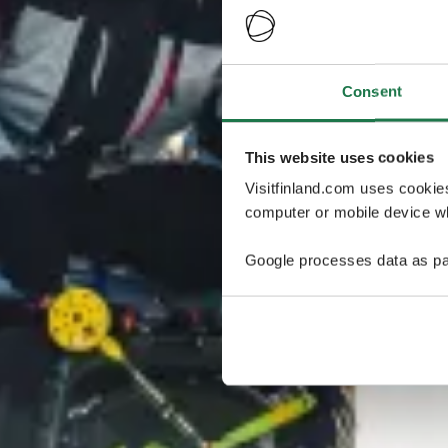
Consent
This website uses cookies
Visitfinland.com uses cookie
computer or mobile device wh
Google processes data as pa