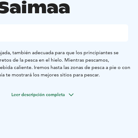
 Saimaa
ajada, también adecuada para que los principiantes se
cretos de la pesca en el hielo. Mientras pescamos,
bida caliente. Iremos hasta las zonas de pesca a pie o con
uía te mostrará los mejores sitios para pescar.
Leer descripción completa