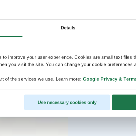
Details
s to improve your user experience. Cookies are small text files 
en you visit the site. You can change your cookie preferences a
rt of the services we use. Learn more:
Google Privacy & Term
Use necessary cookies only