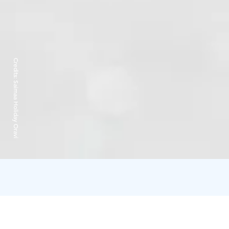
Credits:
Saimaa Holiday Oravi