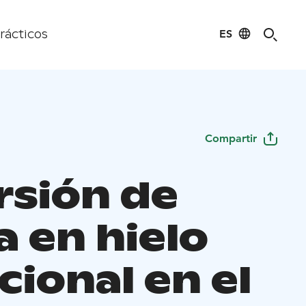
ES
rácticos
Compartir
rsión de
a en hielo
cional en el