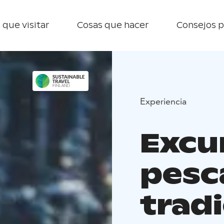
 que visitar
Cosas que hacer
Consejos p
Experiencia
Excu
pesc
tradi