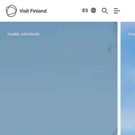
ES
Visit Finland
Credits:
Julia Kivelä
Cred