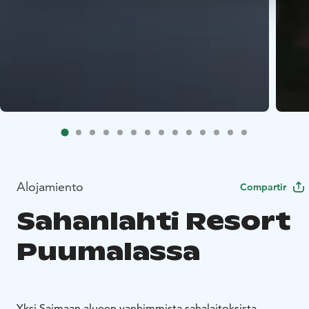
Alojamiento
Compartir
Sahanlahti Resort
Puumalassa
Yksi Saimaan alueen vanhimmista sahalaitoksista,