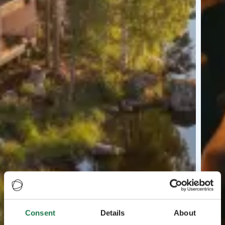
Consent
Details
About