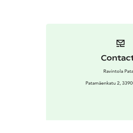
Contac
Ravintola Pat
Patamäenkatu 2, 339