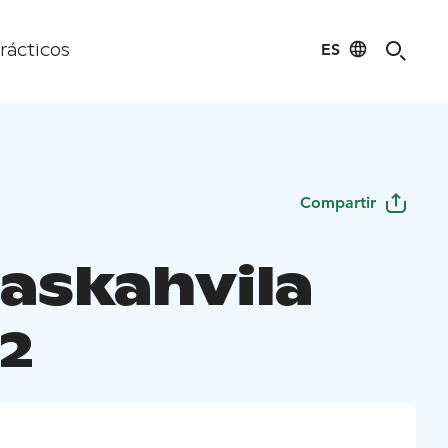
ES
rácticos
Compartir
askahvila
 2