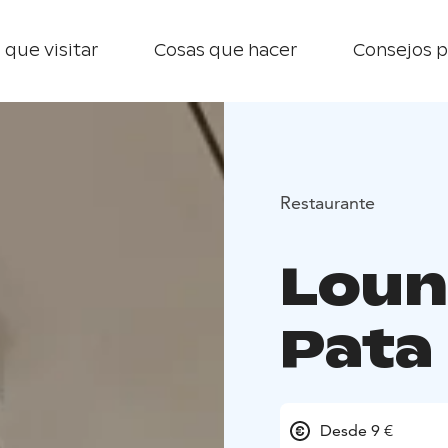
 que visitar
Cosas que hacer
Consejos p
Restaurante
Loun
Pata
Desde 9 €