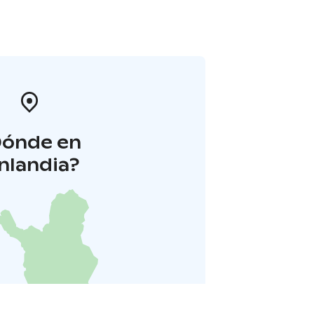
Dónde en
inlandia?